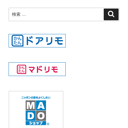
検
検
索
索: