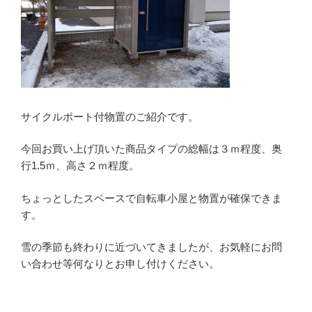
サイクルポート付物置のご紹介です。
今回お買い上げ頂いた商品タイプの総幅は３ｍ程度、奥
行1.5ｍ、高さ２ｍ程度。
ちょっとしたスペースで自転車小屋と物置が確保できま
す。
雪の季節も終わりに近づいてきましたが、お気軽にお問
い合わせ等何なりとお申し付けください。