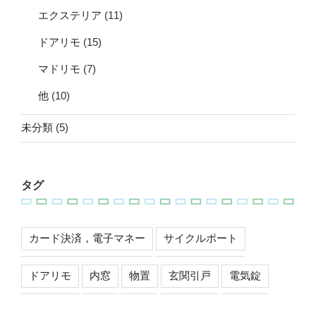
エクステリア
(11)
ドアリモ
(15)
マドリモ
(7)
他
(10)
未分類
(5)
タグ
カード決済，電子マネー
サイクルポート
ドアリモ
内窓
物置
玄関引戸
電気錠