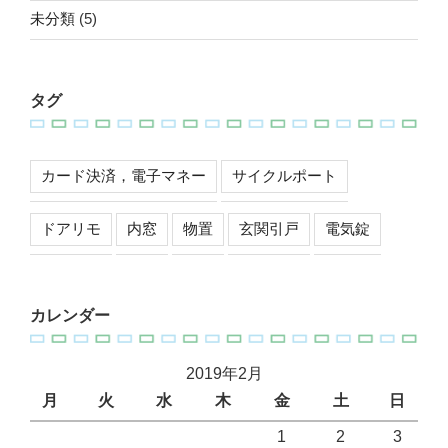
未分類
(5)
タグ
カード決済，電子マネー
サイクルポート
ドアリモ
内窓
物置
玄関引戸
電気錠
カレンダー
2019年2月
月
火
水
木
金
土
日
1
2
3