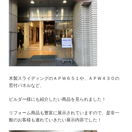
木製スライディングのＡＰＷ６５１や、ＡＰＷ４３０の
窓付パネルなど、
ビルダー様にも紹介したい商品を見られました！
リフォーム商品も豊富に展示されていますので、是非一
般のお客様も連れていきたい展示内容でした！