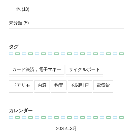
他
(10)
未分類
(5)
タグ
カード決済，電子マネー
サイクルポート
ドアリモ
内窓
物置
玄関引戸
電気錠
カレンダー
2025年3月