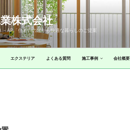
業株式会社
ＫＫ－AP「住まいの窓から快適な暮らしのご提案
エクステリア
よくある質問
施工事例
会社概要