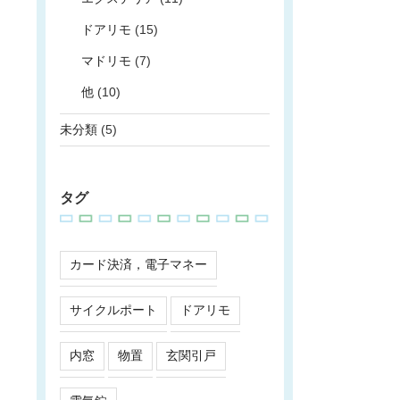
ドアリモ
(15)
マドリモ
(7)
他
(10)
未分類
(5)
タグ
カード決済，電子マネー
サイクルポート
ドアリモ
内窓
物置
玄関引戸