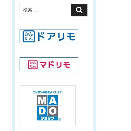
検
検
索:
索