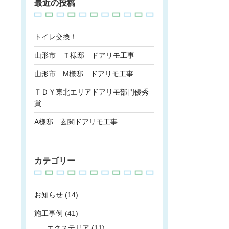
最近の投稿
トイレ交換！
山形市 Ｔ様邸 ドアリモ工事
山形市 M様邸 ドアリモ工事
ＴＤＹ東北エリアドアリモ部門優秀
賞
A様邸 玄関ドアリモ工事
カテゴリー
お知らせ
(14)
施工事例
(41)
エクステリア
(11)