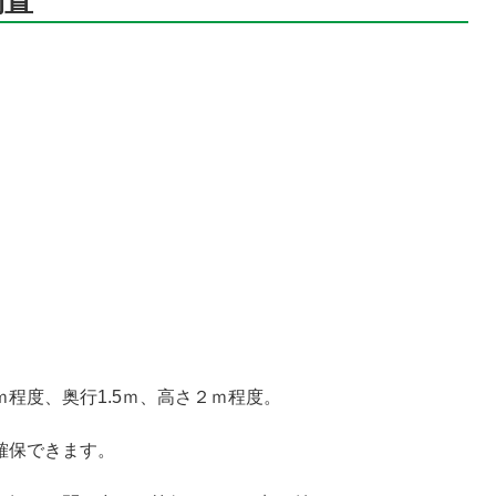
物置
程度、奥行1.5ｍ、高さ２ｍ程度。
確保できます。