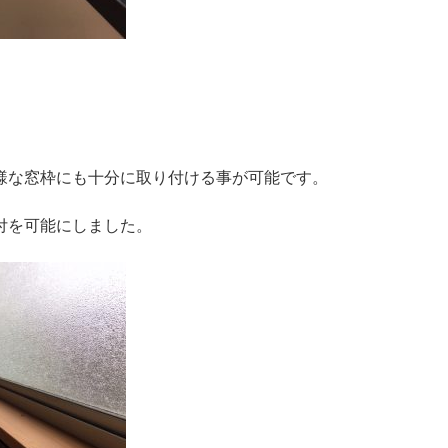
様な窓枠にも十分に取り付ける事が可能です。
付を可能にしました。