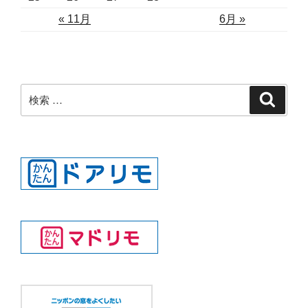
« 11月
6月 »
検
検
索
索: