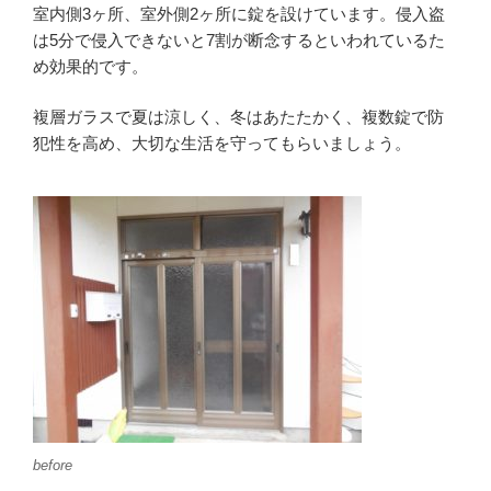
室内側3ヶ所、室外側2ヶ所に錠を設けています。侵入盗
は5分で侵入できないと7割が断念するといわれているた
め効果的です。
複層ガラスで夏は涼しく、冬はあたたかく、複数錠で防
犯性を高め、大切な生活を守ってもらいましょう。
before