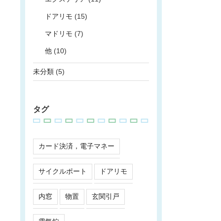
ドアリモ
(15)
マドリモ
(7)
他
(10)
未分類
(5)
タグ
カード決済，電子マネー
サイクルポート
ドアリモ
内窓
物置
玄関引戸