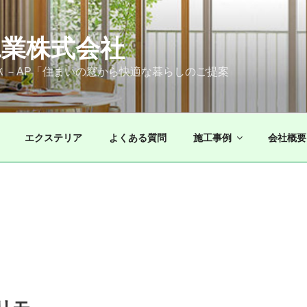
業株式会社
ＫＫ－AP「住まいの窓から快適な暮らしのご提案
エクステリア
よくある質問
施工事例
会社概要