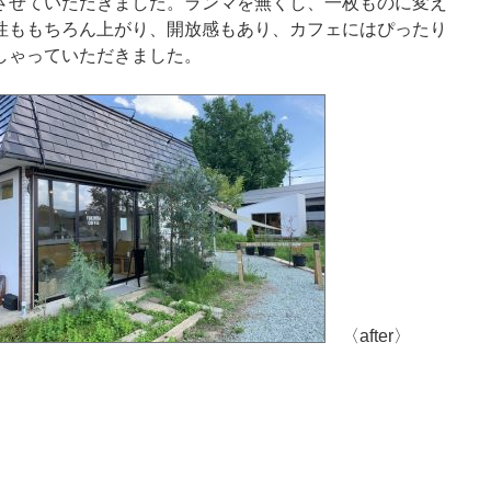
させていただきました。ランマを無くし、一枚ものに変え
性ももちろん上がり、開放感もあり、カフェにはぴったり
しゃっていただきました。
〈after〉