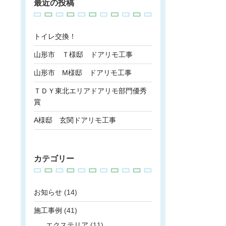
最近の投稿
トイレ交換！
山形市 Ｔ様邸 ドアリモ工事
山形市 M様邸 ドアリモ工事
ＴＤＹ東北エリアドアリモ部門優秀
賞
A様邸 玄関ドアリモ工事
カテゴリー
お知らせ
(14)
施工事例
(41)
エクステリア
(11)