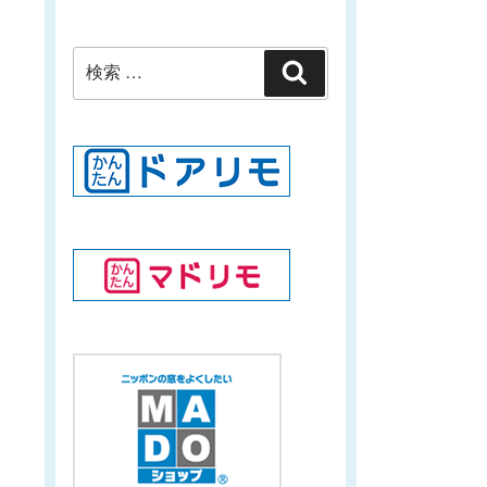
検
検
索:
索