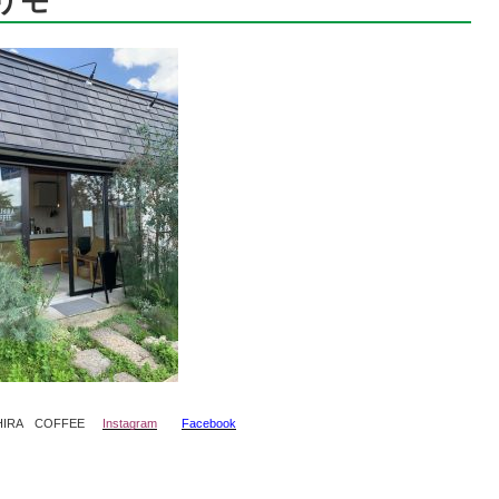
リモ
IRA COFFEE
Instagram
Facebook