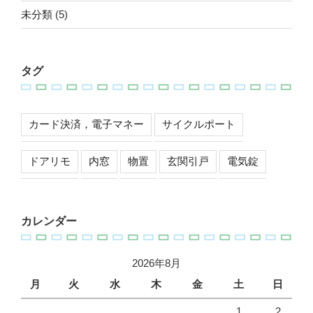
未分類
(5)
タグ
カード決済，電子マネー
サイクルポート
ドアリモ
内窓
物置
玄関引戸
電気錠
カレンダー
2026年8月
月
火
水
木
金
土
日
1
2