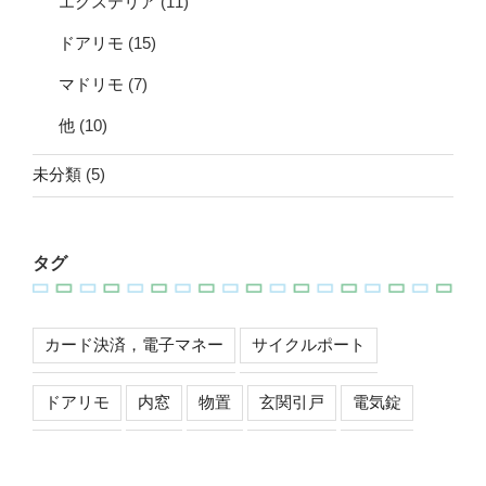
エクステリア
(11)
ドアリモ
(15)
マドリモ
(7)
他
(10)
未分類
(5)
タグ
カード決済，電子マネー
サイクルポート
ドアリモ
内窓
物置
玄関引戸
電気錠