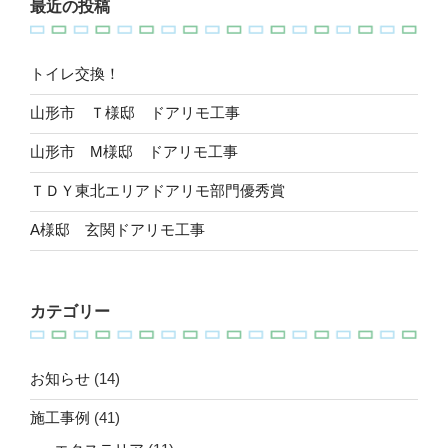
最近の投稿
ン
トイレ交換！
山形市 Ｔ様邸 ドアリモ工事
山形市 M様邸 ドアリモ工事
ＴＤＹ東北エリアドアリモ部門優秀賞
A様邸 玄関ドアリモ工事
カテゴリー
お知らせ
(14)
施工事例
(41)