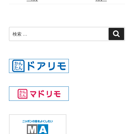
検
検
索
索: