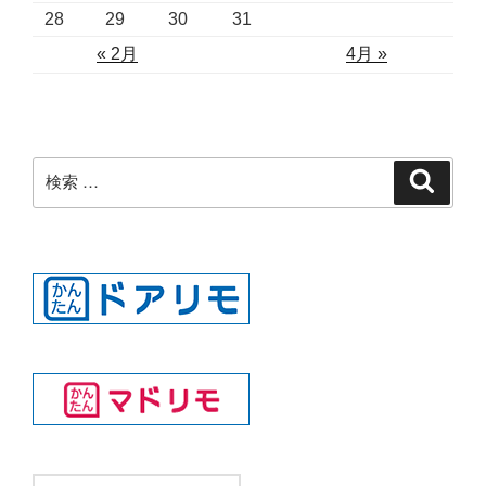
28
29
30
31
« 2月
4月 »
検
検
索
索: