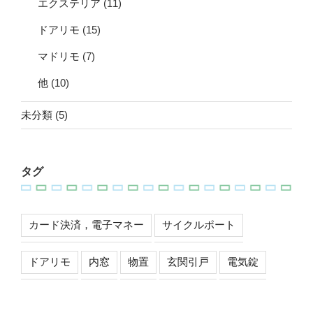
エクステリア
(11)
ドアリモ
(15)
マドリモ
(7)
他
(10)
未分類
(5)
タグ
カード決済，電子マネー
サイクルポート
ドアリモ
内窓
物置
玄関引戸
電気錠