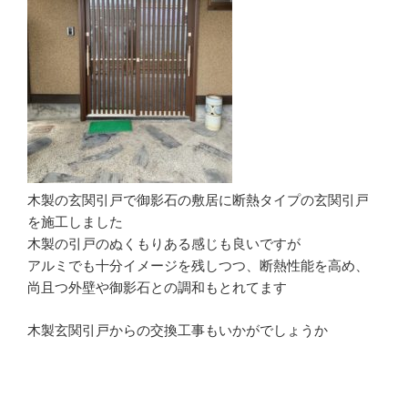
木製の玄関引戸で御影石の敷居に断熱タイプの玄関引戸
を施工しました
木製の引戸のぬくもりある感じも良いですが
アルミでも十分イメージを残しつつ、断熱性能を高め、
尚且つ外壁や御影石との調和もとれてます
木製玄関引戸からの交換工事もいかがでしょうか